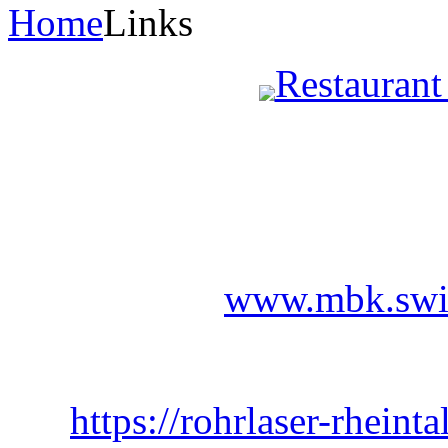
Home
Links
Restauran
www.mbk.swi
https://rohrlaser-rheinta