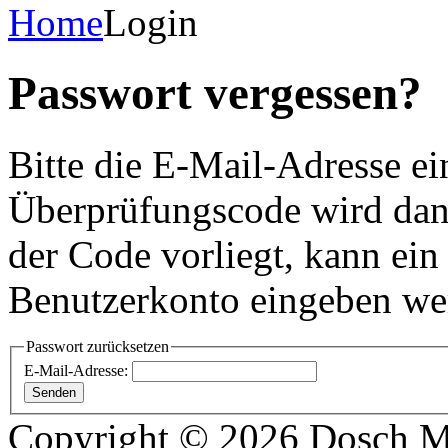
Home
Login
Passwort vergessen?
Bitte die E-Mail-Adresse e
Überprüfungscode wird dann
der Code vorliegt, kann ein
Benutzerkonto eingeben we
Passwort zurücksetzen
E-Mail-Adresse:
Senden
Copyright © 2026 Dosch M