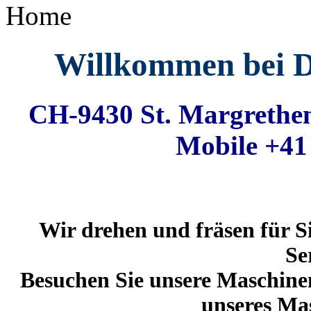
Home
Willkommen bei 
CH-9430 St. Margrethen
Mobile +41
Wir drehen und fräsen für S
Se
Besuchen Sie unsere Maschinen
unseres Ma