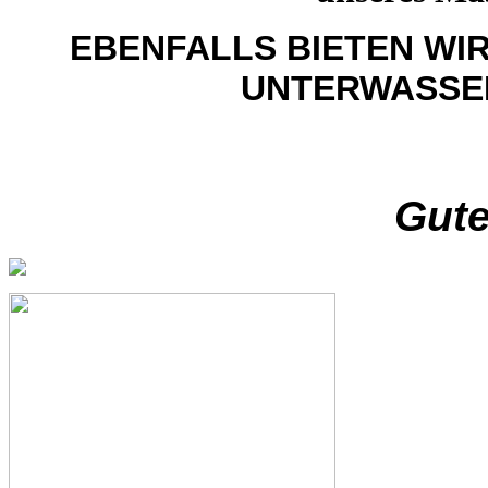
EBENFALLS BIETEN WI
UNTERWASSER
Gute